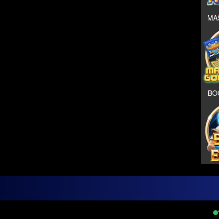
MAS
BOO