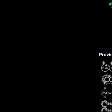
Provi