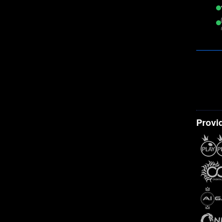
Provi