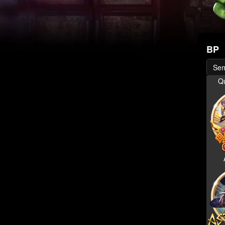
BP
Se
Qu