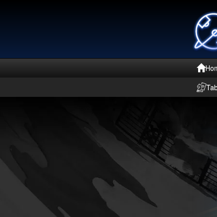
Ho
Ta