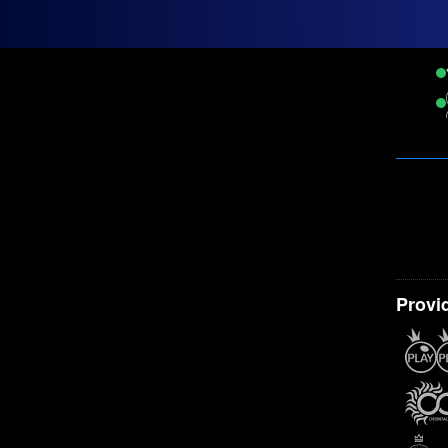
Provi