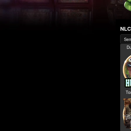
NLC
Se
Du
To