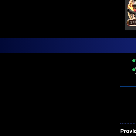
Provi