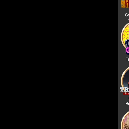
Cr
T
Bu