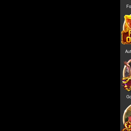
Fo
Au
Go